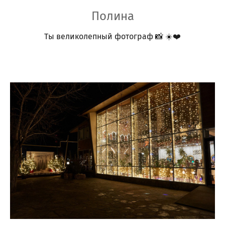
Полина
Ты великолепный фотограф 📸 ☀️❤️