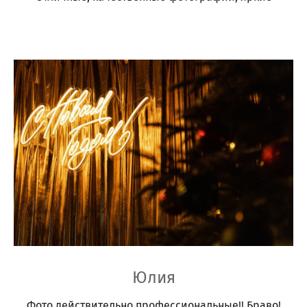
Юлия
Фото действительно профессиональные!! Браво!