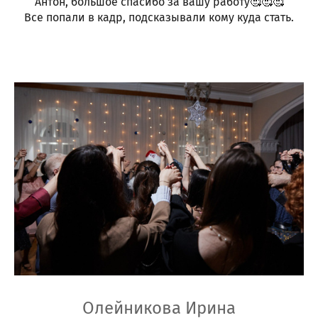
Антон, большое спасибо за вашу работу🥰🥰🥰
Все попали в кадр, подсказывали кому куда стать.
Олейникова Ирина