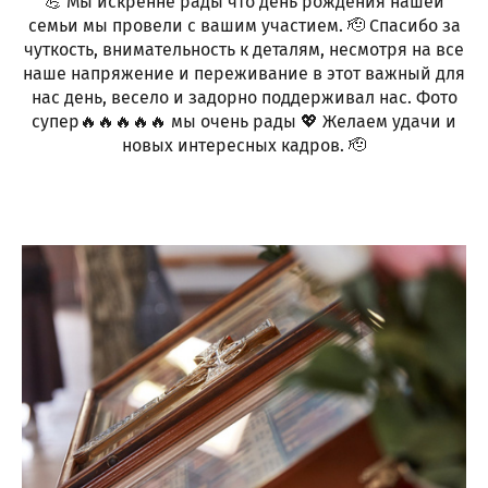
💪 Мы искренне рады что день рождения нашей
семьи мы провели с вашим участием. 🫡 Спасибо за
чуткость, внимательность к деталям, несмотря на все
наше напряжение и переживание в этот важный для
нас день, весело и задорно поддерживал нас. Фото
супер🔥🔥🔥🔥🔥 мы очень рады 💖 Желаем удачи и
новых интересных кадров. 🫡