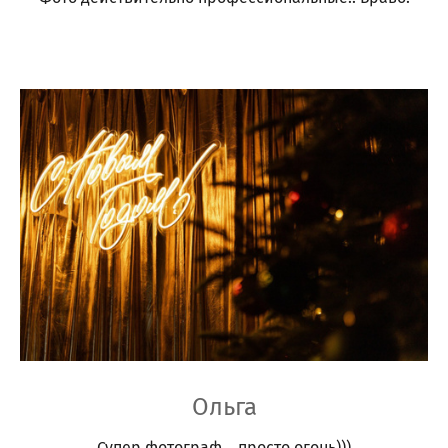
Ольга
Супер фотограф... просто огонь)))